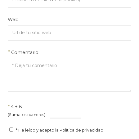
Web:
*
Comentario:
*
4 + 6
(Suma los números)
* He leído y acepto la
Política de privacidad