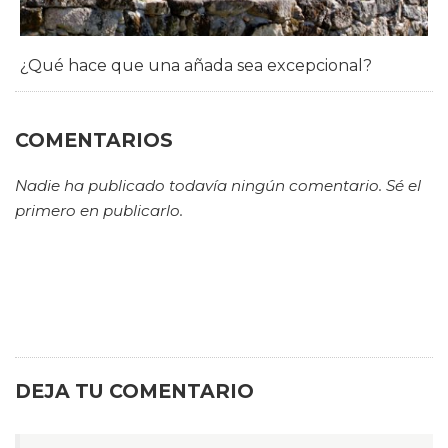
¿Qué hace que una añada sea excepcional?
COMENTARIOS
Nadie ha publicado todavía ningún comentario. Sé el
primero en publicarlo.
DEJA TU COMENTARIO