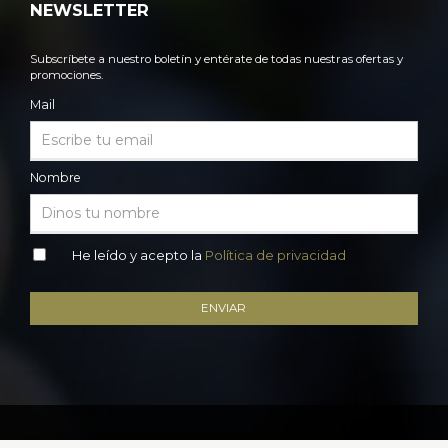
NEWSLETTER
Subscríbete a nuestro boletín y entérate de todas nuestras ofertas y
promociones.
Mail
Nombre
He leído y acepto la
Política de privacidad
ENVIAR
©
Dominio de Razamonde
todos los derechos reservados