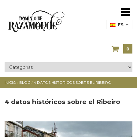
ES
0
INICIO
/
BLOG
/
4 DATOS HISTÓRICOS SOBRE EL RIBEIRO
4 datos históricos sobre el Ribeiro