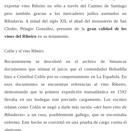
exportar vino Ribeiro no sólo a través del Camino de Santiago
pero también gracias a los mercaderes judíos asentados en
Ribadavia. A mitad del siglo XII, el abad del monasterio de San
Clodio, Pelagio González, presume de la
gran calidad de los
vinos del Ribeiro
en su testamento.
Colón y el vino Ribeiro
Recientemente se descubrió en el archivo de Simancas
documentos que relatan el juicio que el comendador Bobadilla
hizo a Cristóbal Colón por su comportamiento en La Española. En
esos documentos se encuentran referencias al vino Ribeiro,
demostrando que la primera expedición transatlántica en 1592
llevaba en sus bodegas este preciado cargamento. Los escritos
relatan como Colón se negó a darle más ración «
del buen vino de
Ribadavia
» a un cura, posiblemente gallego, que se encontraba
enfermo. Este hecho se convirtió en una prueba de cargo contra el
almirante.