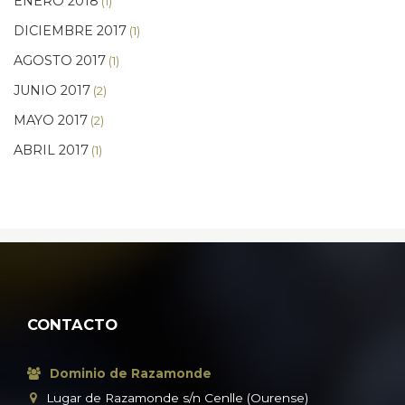
ENERO 2018
(1)
DICIEMBRE 2017
(1)
AGOSTO 2017
(1)
JUNIO 2017
(2)
MAYO 2017
(2)
ABRIL 2017
(1)
CONTACTO
Dominio de Razamonde
Lugar de Razamonde s/n Cenlle (Ourense)