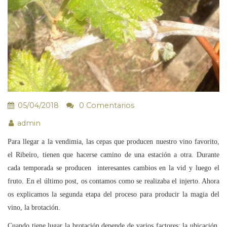
05/04/2018
0 Comentarios
admin
Para llegar a la vendimia, las cepas que producen nuestro vino favorito,
el Ribeiro, tienen que hacerse camino de una estación a otra. Durante
cada temporada se producen interesantes cambios en la vid y luego el
fruto. En el último post, os contamos como se realizaba el injerto. Ahora
os explicamos la segunda etapa del proceso para producir la magia del
vino, la brotación.
Cuando tiene lugar la brotación depende de varios factores: la ubicación,