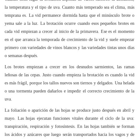
la temperatura y el tipo de uva. Cuanto más temperado sea el clima, más
temprana es. La vid permanece dormida hasta que el minúsculo brote o
yema sale a la luz. La brotación ocurre cuando esos pequeños brotes en
cada vid empiezan a crecer al inicio de la primavera. Ese es el momento
en el que arranca la temporada de crecimiento de la vid y suele empezar
primero con variedades de vinos blancos y las variedades tintas unos días
o semanas después.
Los brotes empiezan a crecer en los desnudos sarmientos, las ramas
leñosas de las cepas. Justo cuando empieza la brotación es cuando la vid
es más frágil, porque los tallos nuevos son tiernos y delgados. Una helada
o una tormenta pueden dañarlos e impedir el correcto crecimiento de la
uva.
La foliación o aparición de las hojas se produce justo después en abril y
mayo. Las hojas ejecutan funciones vitales durante el ciclo de la uva:
transpiración, respiración y fotosíntesis. En las hojas también se forman
los ácidos y azúcares que luego serán transportados hacia los vagos y de