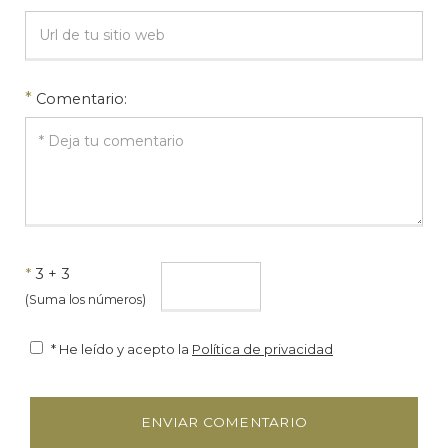
*
Comentario:
*
3 + 3
(Suma los números)
* He leído y acepto la
Política de privacidad