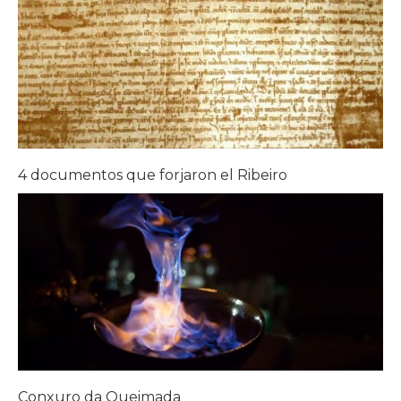
4 documentos que forjaron el Ribeiro
Conxuro da Queimada