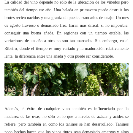
La calidad del vino depende no sólo de la ubicación de los viñedos pero
también del tiempo ese año. Una helada en primavera puede destruir los
brotes recién nacidos y una granizada puede arrancarlos de cuajo. Un mes
de agosto lluvioso o demasiado frío, harán más difícil, si no imposible,
conseguir una buena añada. En regiones con un tiempo estable, las
variaciones de un año a otro no son tan marcadas. Sin embargo, en el
Ribeiro, donde el tiempo es muy variado y la maduración relativamente
lenta, la diferencia entre una añada y otra puede ser considerable.
Además, el éxito de cualquier vino también es influenciado por la
madurez de las uvas, no sólo en lo que a niveles de azúcar y acidez se
refiere, pero también en como los taninos se han desarrollado. Taninos
poco hechos hacen que los vinos tintos sean demasiado amargos y altos